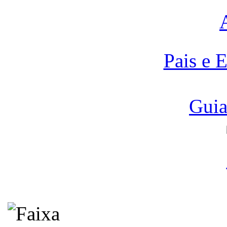
Pais e 
Guia