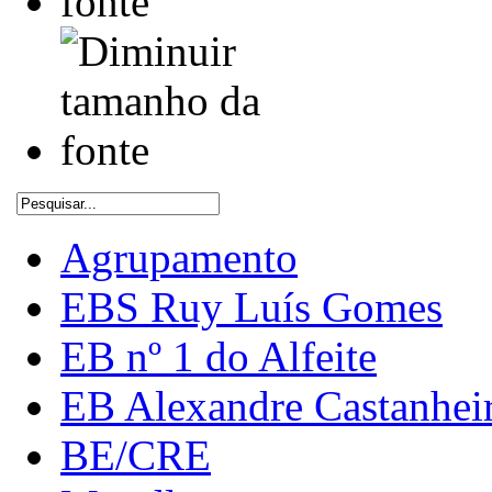
Agrupamento
EBS Ruy Luís Gomes
EB nº 1 do Alfeite
EB Alexandre Castanhei
BE/CRE