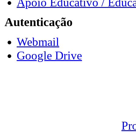
Apoio Educativo / Educa
Autenticação
Webmail
Google Drive
Pr