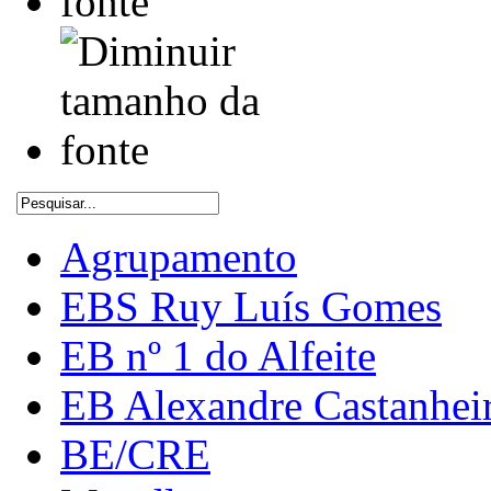
Agrupamento
EBS Ruy Luís Gomes
EB nº 1 do Alfeite
EB Alexandre Castanhei
BE/CRE