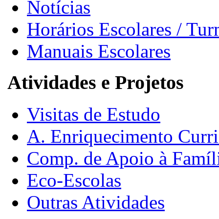
Notícias
Horários Escolares / Tu
Manuais Escolares
Atividades e Projetos
Visitas de Estudo
A. Enriquecimento Curri
Comp. de Apoio à Famíl
Eco-Escolas
Outras Atividades