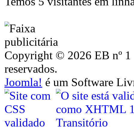
Temos 5 visitantes em linh
Copyright © 2026 EB nº 1 d
reservados.
Joomla!
é um Software Liv