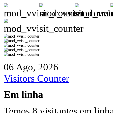
06 Ago, 2026
Visitors Counter
Em linha
Temos 8 visitantes em linh