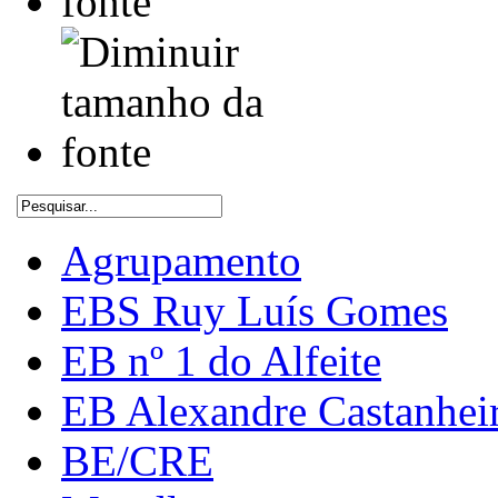
Agrupamento
EBS Ruy Luís Gomes
EB nº 1 do Alfeite
EB Alexandre Castanhei
BE/CRE