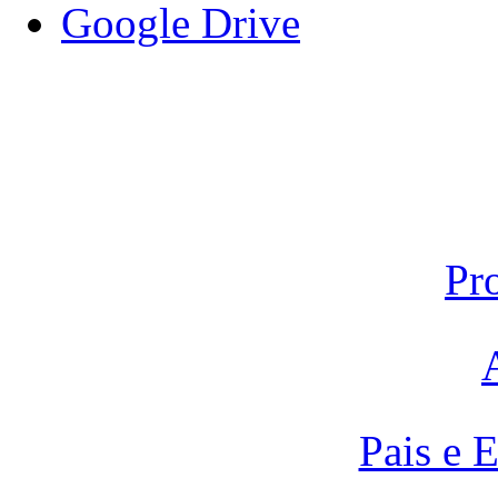
Google Drive
Pr
Pais e 