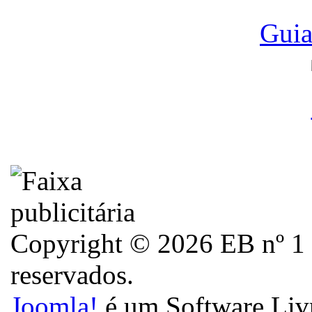
Guia
Copyright © 2026 EB nº 1 d
reservados.
Joomla!
é um Software Liv