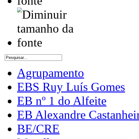
Agrupamento
EBS Ruy Luís Gomes
EB nº 1 do Alfeite
EB Alexandre Castanhei
BE/CRE