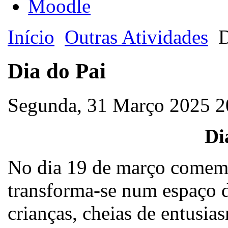
Moodle
Início
Outras Atividades
D
Dia do Pai
Segunda, 31 Março 2025 
Di
No dia 19 de março comemor
transforma-se num espaço d
crianças, cheias de entusia